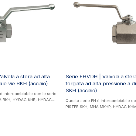
alvola a sfera ad alta
Serie EHVDH | Valvola a sfer
ue vie BKH (acciaio)
forgiata ad alta pressione a d
SKH (acciaio)
è intercambiabile con le serie
A BKH, HYDAC KHB, HYDAC
Questa serie EH è intercambiabile co
2, CIOCCA CRHI2 e
PISTER SKH, MHA MKHP, HYDAC KH
Prodotto in acciaio. Valvola a
CRHI2 e GEMELS GB2. Prodotto in acc
le ad alta pressione (acciaio al
Valvola a sfera bidirezionale ad alta
ata in vari settori, tra cui
(acciaio), utilizzata in vari settori, tra
ari agricoli, ingegneria
edilizia, macchinari agricoli, ingegne
eria mineraria e industria delle