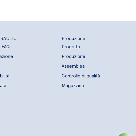
RAULIC
Produzione
e FAQ
Progetto
cazione
Produzione
Assemblea
ilità
Controllo di qualità
aci
Magazzino