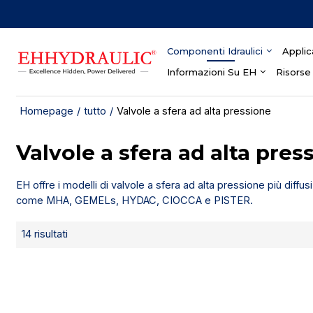
Componenti Idraulici
Applic
Informazioni Su EH
Risorse
Homepage
/
tutto
/
Valvole a sfera ad alta pressione
Valvole a sfera ad alta pres
EH offre i modelli di valvole a sfera ad alta pressione più diffus
come MHA, GEMELs, HYDAC, CIOCCA e PISTER.
14 risultati