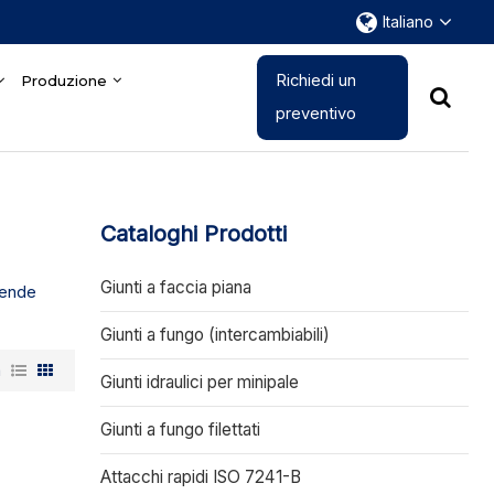
Italiano
Richiedi un
Produzione
preventivo
Cataloghi Prodotti
Giunti a faccia piana
ziende
Giunti a fungo (intercambiabili)
a
Giunti idraulici per minipale
Giunti a fungo filettati
Attacchi rapidi ISO 7241-B