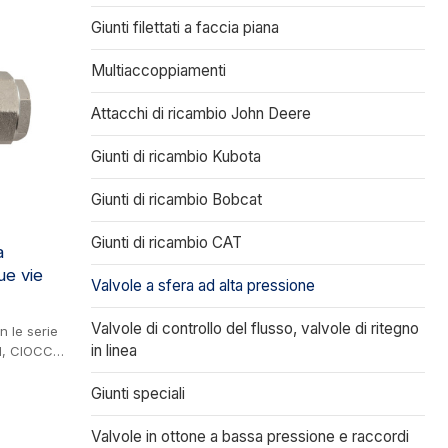
Giunti filettati a faccia piana
Multiaccoppiamenti
Attacchi di ricambio John Deere
Giunti di ricambio Kubota
Giunti di ricambio Bobcat
Giunti di ricambio CAT
a
ue vie
Valvole a sfera ad alta pressione
Valvole di controllo del flusso, valvole di ritegno
n le serie
in linea
M, CIOCCA
iaio.
 pressione
Giunti speciali
 cui
ria
Valvole in ottone a bassa pressione e raccordi