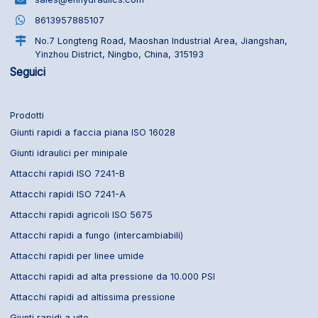
8613957885107
No.7 Longteng Road, Maoshan Industrial Area, Jiangshan,
Yinzhou District, Ningbo, China, 315193
Seguici
Prodotti
Giunti rapidi a faccia piana ISO 16028
Giunti idraulici per minipale
Attacchi rapidi ISO 7241-B
Attacchi rapidi ISO 7241-A
Attacchi rapidi agricoli ISO 5675
Attacchi rapidi a fungo (intercambiabili)
Attacchi rapidi per linee umide
Attacchi rapidi ad alta pressione da 10.000 PSI
Attacchi rapidi ad altissima pressione
Giunti rapidi a vite